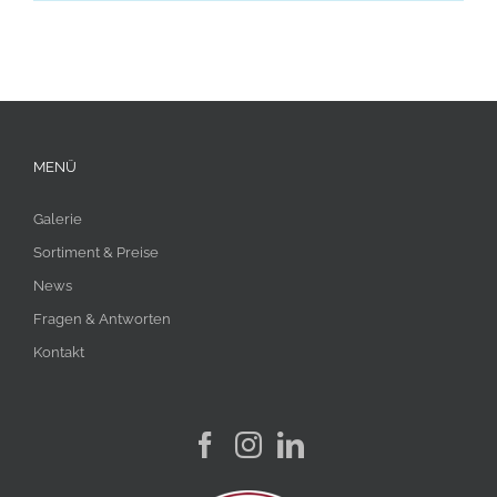
MENÜ
Galerie
Sortiment & Preise
News
Fragen & Antworten
Kontakt