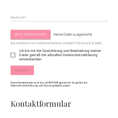
Nachricht
BILD HOCHLADEN
Keine Datei ausgewählt
Sie möchten mir mehrere Dateien senden? Gerne per E-Mail.
Ich bin mit der Speicherung und Bearbeitung meiner
Daten gemäß der aktuellen Datenschutzerklärung
einverstanden.
SENDEN
Diese Kontaktseite wird von reCAPTCHA geschützt. Es gelten die
Datenschutzerklärung
und
Nutzungsbedinungen
.
Kontaktformular