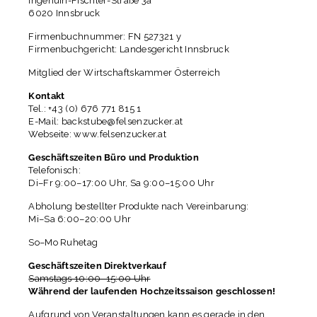
Ingenuin-Fischler-Straße 3a
6020 Innsbruck
Firmenbuchnummer: FN 527321 y
Firmenbuchgericht: Landesgericht Innsbruck
Mitglied der
Wirtschaftskammer Österreich
Kontakt
Tel.: +43 (0) 676 771 815 1
E-Mail: backstube@felsenzucker.at
Webseite:
www.felsenzucker.at
Geschäftszeiten Büro und Produktion
Telefonisch:
Di–Fr 9:00–17:00 Uhr, Sa 9:00–15:00 Uhr
Abholung bestellter Produkte nach Vereinbarung:
Mi–Sa 6:00–20:00 Uhr
So–Mo Ruhetag
Geschäftszeiten Direktverkauf
Samstags 10:00–15:00 Uhr
Während der laufenden Hochzeitssaison geschlossen!
Aufgrund von Veranstaltungen kann es gerade in den