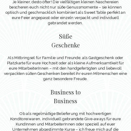
Je kleiner, desto öfter! Die vielfältigen kleinen Naschereien
bescheren euch nicht nur süße Genussmomente – sie können
optisch und geschmacklich kombiniert als Sweet Table perfekt an
eure Feier angepasst oder einzeln verpackt und individuell
gebrandet werden.
Süße
Geschenke
Als Mitbringsel für Familie und Freunde, als Gastgeschenk oder
Platzkarte für eure Hochzeit oder als kleine Aufmerksamtkeit für
eure MitarbeiterInnen – mit den handgefertigten und liebevoll
verpackten süßen Geschenken bereitet ihr euren Mitmenschen eine
ganz besondere Freude.
Business to
Business
Ob als regelmäßige Belieferung mit hochwertigen
Konditoreiwaren, individuell gebrandete Give-aways für eure
KundInnen und MitarbeiterInnen oder speziell auf euer
Unternehmen abgestimmte Kurse – ich freue mich auf die