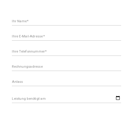
Ihr Name
Ihre E-Mail-Adresse
Ihre Telefonnummer
Rechnungsadresse
Anlass
Leistung benötigt am