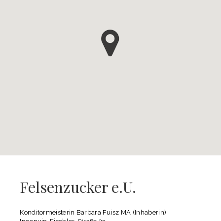
Felsenzucker e.U.
Konditormeisterin Barbara Fuisz MA (Inhaberin)